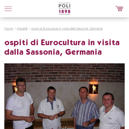
Poli
Distillerie
Home
Attualità
ospiti di Eurocultura in visita dalla Sassonia, Germania
ospiti di Eurocultura in visita
dalla Sassonia, Germania