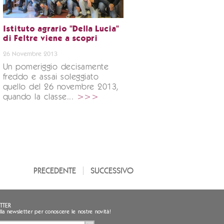
Istituto agrario "Della Lucia"
di Feltre viene a scopri
26 Novembre 2013
Un pomeriggio decisamente
freddo e assai soleggiato
quello del 26 novembre 2013,
quando la classe...
>>>
PRECEDENTE
SUCCESSIVO
TTER
i alla newsletter per conoscere le nostre novità!