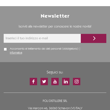
Newsletter
Iscriviti alla newsletter per conoscere le nostre novità!
Acconsento al trattamento dei dati personali (obbligatorio) |
Informativa
Seguici su:
POLI DISTILLERIE SRL
Via Marconi 46, 36060 Schiavon (VI) ITALY