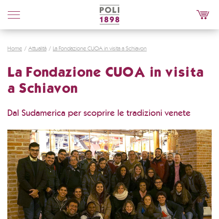
Poli
Distillerie
Home
Attualità
La Fondazione CUOA in visita a Schiavon
La Fondazione CUOA in visita
a Schiavon
Dal Sudamerica per scoprire le tradizioni venete