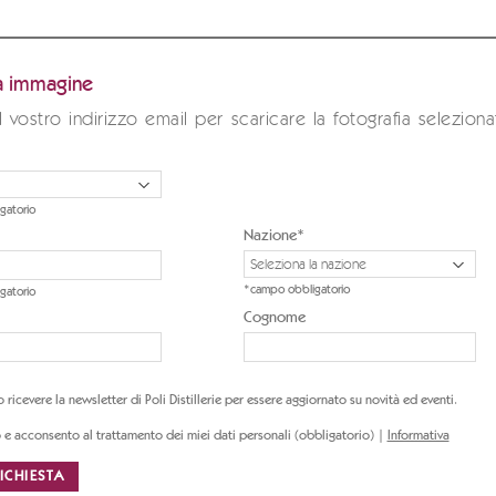
ta immagine
il vostro indirizzo email per scaricare la fotografia seleziona
gatorio
Nazione*
*campo obbligatorio
gatorio
Cognome
 ricevere la newsletter di Poli Distillerie per essere aggiornato su novità ed eventi.
Ho letto e acconsento al trattamento dei miei dati personali (obbligatorio) |
Informativa
ICHIESTA