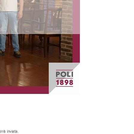
rrà inviata.