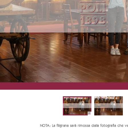
NOTA: La filigrana sarà rimossa dalla fotografia che ve