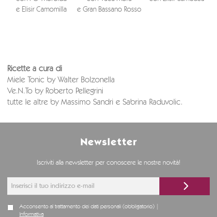
e Elisir Camomilla
e Gran Bassano Rosso
Ricette a cura di
Miele Tonic by Walter Bolzonella
Ve.N.To by Roberto Pellegrini
tutte le altre by Massimo Sandri e Sabrina Raduvolic.
Newsletter
Iscriviti alla newsletter per conoscere le nostre novità!
Acconsento al trattamento dei dati personali (obbligatorio) |
Informativa