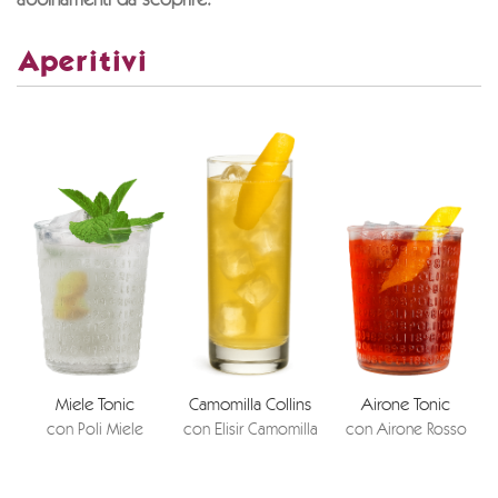
abbinamenti da scoprire.
Aperitivi
Miele Tonic
Camomilla Collins
Airone Tonic
con Poli Miele
con Elisir Camomilla
con Airone Rosso