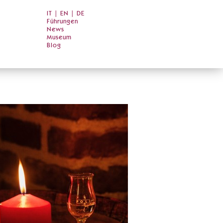
IT
|
EN
|
DE
Führungen
News
Museum
Blog