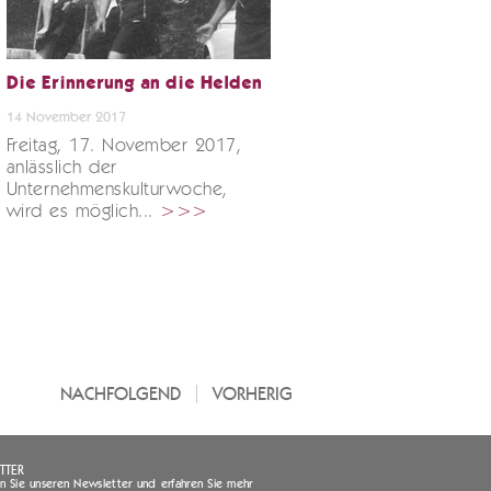
Die Erinnerung an die Helden
14 November 2017
Freitag, 17. November 2017,
anlässlich der
Unternehmenskulturwoche,
wird es möglich...
>>>
NACHFOLGEND
VORHERIG
TTER
 Sie unseren Newsletter und erfahren Sie mehr