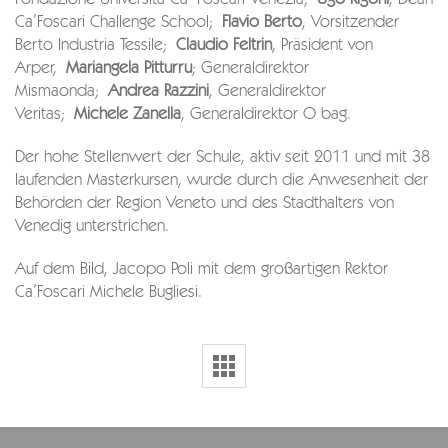
Ca’Foscari Challenge School;
Flavio Berto
, Vorsitzender
Berto Industria Tessile;
Claudio Feltrin
, Präsident von
Arper,
Mariangela Pitturru
; Generaldirektor
Mismaonda;
Andrea Razzini
, Generaldirektor
Veritas;
Michele Zanella
, Generaldirektor O bag.
Der hohe Stellenwert der Schule, aktiv seit 2011 und mit 38
laufenden Masterkursen, wurde durch die Anwesenheit der
Behörden der Region Veneto und des Stadthalters von
Venedig unterstrichen.
Auf dem Bild, Jacopo Poli mit dem großartigen Rektor
Ca’Foscari Michele Bugliesi.