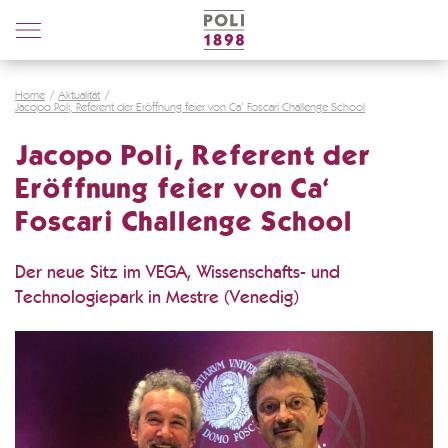
Poli
Distillerie
Home
Aktualität
Jacopo Poli, Referent der Eröffnung feier von Ca‘ Foscari Challenge School
Jacopo Poli, Referent der
Eröffnung feier von Ca‘
Foscari Challenge School
Der neue Sitz im VEGA, Wissenschafts- und
Technologiepark in Mestre (Venedig)