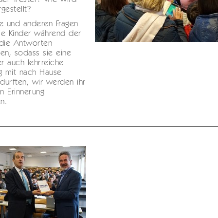
gestellt?
e und anderen Fragen
ie Kinder während der
 die Antworten
n, sodass sie eine
er auch lehrreiche
g mit nach Hause
urften, wir werden ihr
in Erinnerung
en.