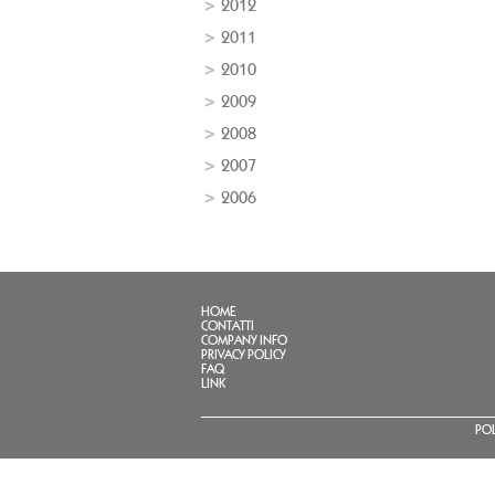
2012
2011
2010
2009
2008
2007
2006
HOME
CONTATTI
COMPANY INFO
PRIVACY POLICY
FAQ
LINK
POL