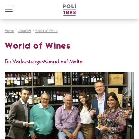
Poli
Distillerie
Home
Aktualität
World of Wines
World of Wines
Ein Verkostungs-Abend auf Malta