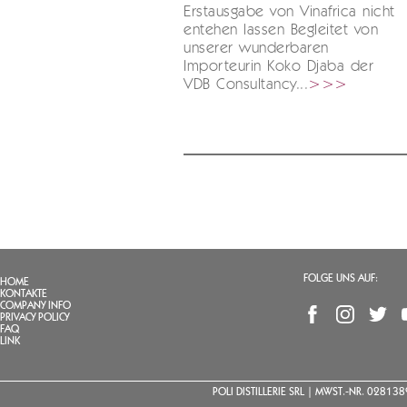
Erstausgabe von Vinafrica nicht
entehen lassen Begleitet von
unserer wunderbaren
Importeurin Koko Djaba der
VDB Consultancy...
>>>
FOLGE UNS AUF:
HOME
KONTAKTE
COMPANY INFO
PRIVACY POLICY
FAQ
LINK
POLI DISTILLERIE SRL | MWST.-NR. 0281389