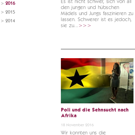
Es ist nicht schwer, sich von all
2016
den jungen und hübschen
2015
Mädels und Jungs faszinieren zu
lassen. Schwerer ist es jedoch,
2014
sie zu...
>>>
Poli und die Sehnsucht nach
Afrika
18 November 2016
Wir konnten uns die