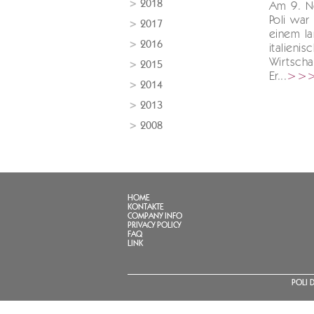
2018
Am 9. N
Poli war
2017
einem l
2016
italieni
Wirtscha
2015
Er...
>>
2014
2013
2008
HOME
KONTAKTE
COMPANY INFO
PRIVACY POLICY
FAQ
LINK
POLI D