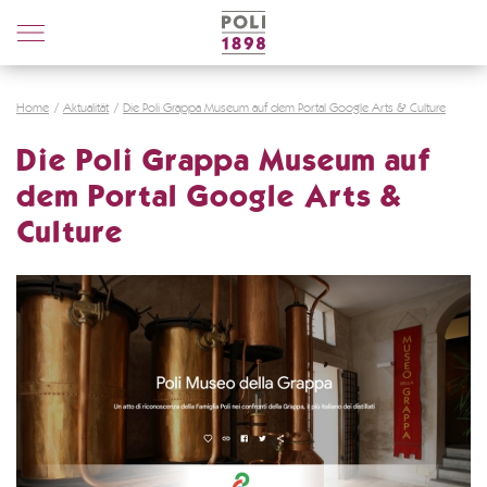
Poli
Distillerie
Home
Aktualität
Die Poli Grappa Museum auf dem Portal Google Arts & Culture
Die Poli Grappa Museum auf
dem Portal Google Arts &
Culture