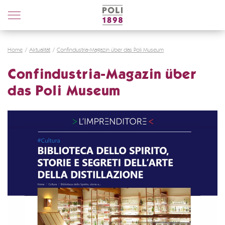
Poli
Distillerie
Home
Aktualität
Confindustria-Magazin über das Poli Museum
Confindustria-Magazin über
das Poli Museum