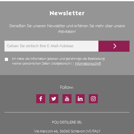
Newsletter
Genießen Sie unseren Newsletter und erfahren Sie mehr über unsere
Aktivitäten!
Ich habe die Information gelesen und genehmige die Bearbeitung
meiner persönlichen Daten (obligatorisch) |
Informationsschrift
Follow:
POLI DISTILLERIE SRL
Via Marconi 46, 36060 Schiavon (VI) ITALY