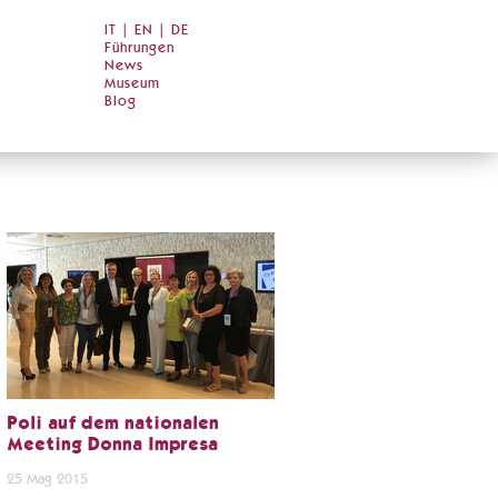
IT
|
EN
|
DE
Führungen
News
Museum
Blog
Poli auf dem nationalen
Meeting Donna Impresa
25 Mag 2015