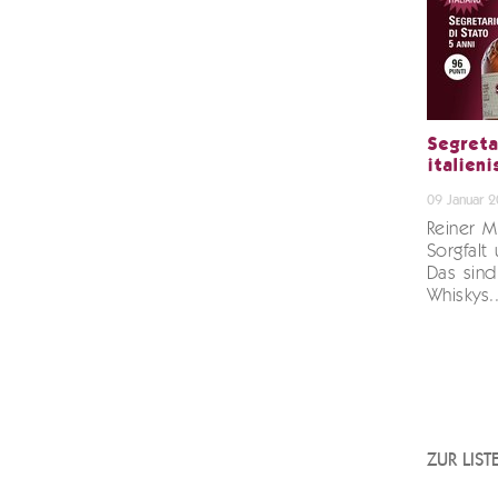
Segreta
italien
09 Januar 
Reiner M
Sorgfalt
Das sind
Whiskys.
ZUR LIS