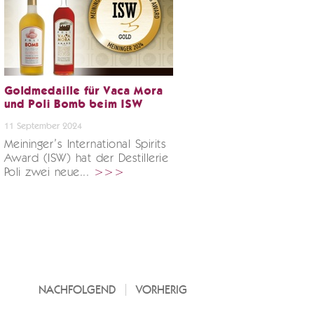
Goldmedaille für Vaca Mora
und Poli Bomb beim ISW
11 September 2024
Meininger’s International Spirits
Award (ISW) hat der Destillerie
Poli zwei neue...
>>>
NACHFOLGEND
VORHERIG