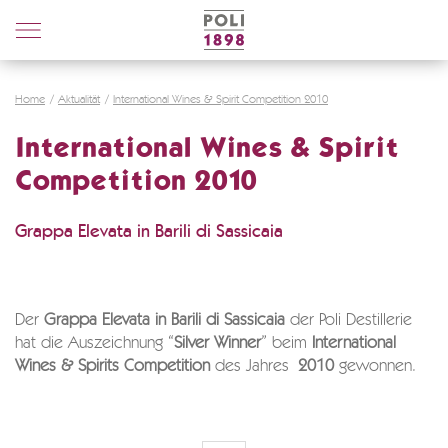
Poli
Distillerie
Home
Aktualität
International Wines & Spirit Competition 2010
International Wines & Spirit
Competition 2010
Grappa Elevata in Barili di Sassicaia
Der
Grappa Elevata in Barili di Sassicaia
der Poli Destillerie
hat die Auszeichnung “
Silver Winner
” beim
International
Wines & Spirits Competition
des Jahres
2010
gewonnen.