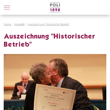
Poli
Distillerie
Home
Aktualität
Auszeichnung "Historischer Betrieb"
Auszeichnung "Historischer
Betrieb"