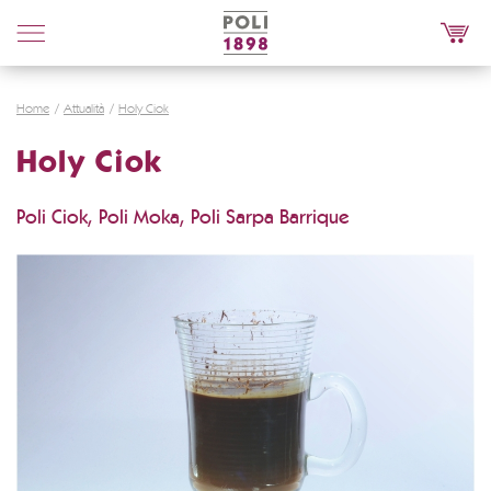
Poli
Distillerie
Home
Attualità
Holy Ciok
Holy Ciok
Poli Ciok, Poli Moka, Poli Sarpa Barrique